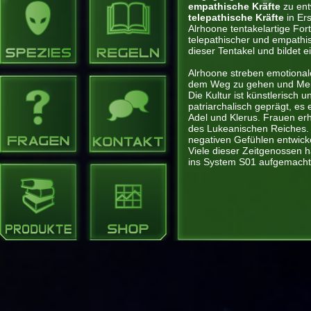
empathische Kräfte
zu entw
telepathische Kräfte
in Er
Alrhoone tentakelartige For
telepathischer und empathis
dieser Tentakel und bildet 
Alrhoone streben emotional
dem Weg zu gehen und Mein
Die Kultur ist künstlerisch un
patriarchalisch geprägt, es 
Adel und Klerus. Frauen er
des Lukeanischen Reiches.
negativen Gefühlen entwicke
Viele dieser Zeitgenossen 
ins System S01 aufgemacht,