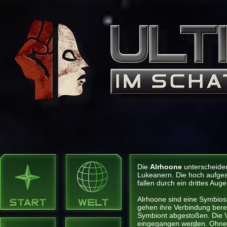
Die
Alrhoone
unterscheiden
Lukeanern. Die hoch aufge
fallen durch ein drittes Aug
Alrhoone sind eine Symbios
gehen ihre Verbindung bereit
Symbiont abgestoßen. Die 
eingegangen werden. Ohne S