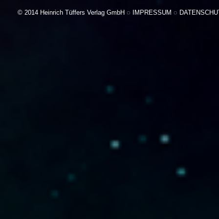
© 2014 Heinrich Tüffers Verlag GmbH ◌
IMPRESSUM
◌
DATENSCHU