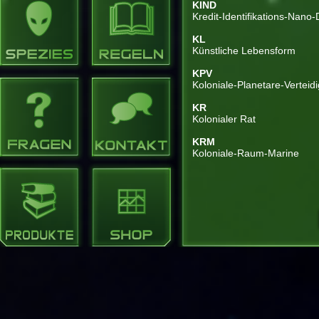
KIND
Kredit-Identifikations-Nano
KL
Künstliche Lebensform
KPV
Koloniale-Planetare-Verteid
KR
Kolonialer Rat
KRM
Koloniale-Raum-Marine