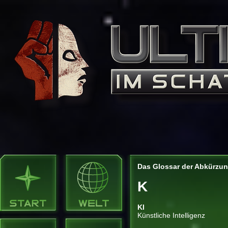
Das Glossar der Abkürzu
K
KI
Künstliche Intelligenz